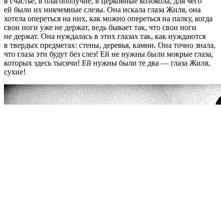
в счастье, в благополучие, в церковные колокола, для чего
ей были их никчемные слезы. Она искала глаза Жиля, она
хотела опереться на них, как можно опереться на палку, когда
свои ноги уже не держат, ведь бывает так, что свои ноги
не держат. Она нуждалась в этих глазах так, как нуждаются
в твердых предметах: стены, деревья, камни. Она точно знала,
что глаза эти будут без слез! Ей не нужны были мокрые глаза,
которых здесь тысячи! Ей нужны были те два — глаза Жиля,
сухие!