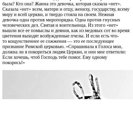
была? Кто она? Жанна это девочка, которая сказала «нет».
Сказала «нет» всем, матери и отцу, жениху, государству, всему
миру и всей церкви, и твердо стояла на своем. Нежная
девочка одна против миропорядка. Одна против гнусных
человеческих дел. Святая и воительница. Из этого «нет»
вышли все ее помыслы и деяния, как из медовых сот во время
цветения выходят возбужденные пчелы. И если есть что-
то кощунственнее ее сожжения — это ее последующее
признание Римской церковью. «Спрашивала я Голоса мои,
должна ли я покориться людям Церкви, и они мне ответили:
Если хочешь, чтоб Господь тебе помог. Ему одному
покорись!»