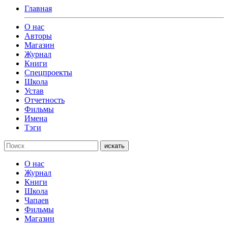
Главная
О нас
Авторы
Магазин
Журнал
Книги
Спецпроекты
Школа
Устав
Отчетность
Фильмы
Имена
Тэги
искать
О нас
Журнал
Книги
Школа
Чапаев
Фильмы
Магазин