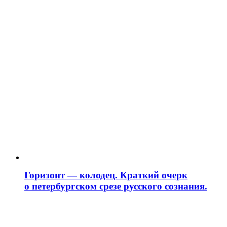
Горизонт — колодец. Краткий очерк
о петербургском срезе русского сознания.