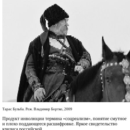
Тарас Бульба. Реж. Владимир Бортко, 2009
Продукт инволюции термина «соцреализм», понятие смутное
и плохо поддающееся расшифровке. Яркое свидетельство
кризиса российской