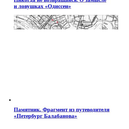
и ловушках «Одиссеи»
Памятник. Фрагмент из путеводителя
«Петербург Балабанова»