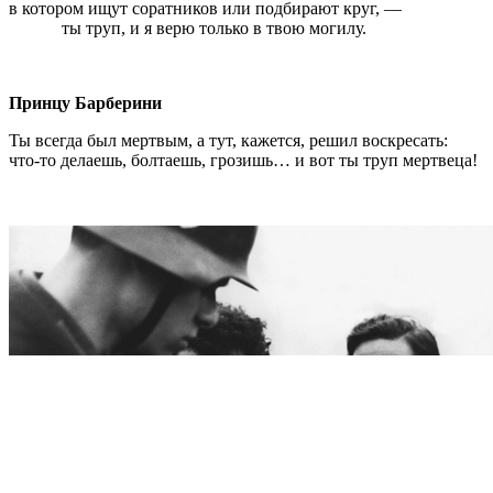
в котором ищут соратников или подбирают круг, —
ты труп, и я верю только в твою могилу.
Принцу Барберини
Ты всегда был мертвым, а тут, кажется, решил воскресать:
что-то делаешь, болтаешь, грозишь… и вот ты труп мертвеца!