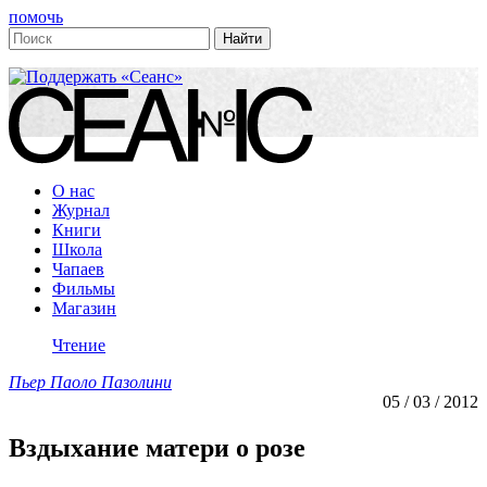
помочь
О нас
Журнал
Книги
Школа
Чапаев
Фильмы
Магазин
Чтение
Пьер Паоло Пазолини
05 / 03 / 2012
Вздыхание матери о розе