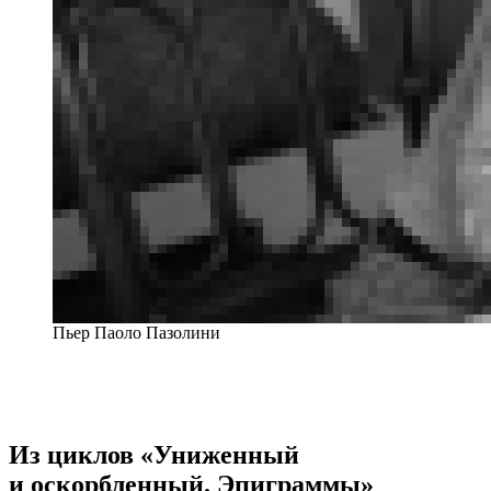
Пьер Паоло Пазолини
Из циклов «Униженный
и оскорбленный. Эпиграммы»