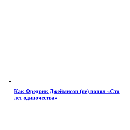
Как Фредрик Джеймисон (не) понял «Сто
лет одиночества»