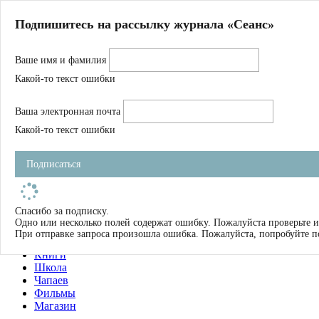
Главная
Подпишитесь на рассылку журнала «Сеанс»
О нас
Авторы
Ваше имя и фамилия
Магазин
Журнал
Какой-то текст ошибки
Книги
Спецпроекты
Ваша электронная почта
Школа
Устав
Какой-то текст ошибки
Отчетность
Фильмы
Подписаться
Имена
Тэги
искать
Спасибо за подписку.
Одно или несколько полей содержат ошибку. Пожалуйста проверьте и
О нас
При отправке запроса произошла ошибка. Пожалуйста, попробуйте п
Журнал
Книги
Школа
Чапаев
Фильмы
Магазин