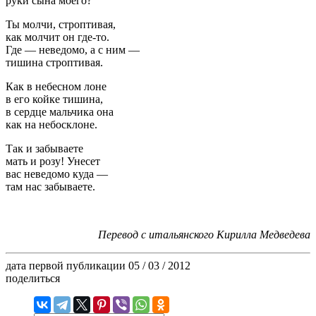
руки сына моего?
Ты молчи, строптивая,
как молчит он где-то.
Где — неведомо, а с ним —
тишина строптивая.
Как в небесном лоне
в его койке тишина,
в сердце мальчика она
как на небосклоне.
Так и забываете
мать и розу! Унесет
вас неведомо куда —
там нас забываете.
Перевод с итальянского Кирилла Медведева
дата первой публикации
05 / 03 / 2012
поделиться