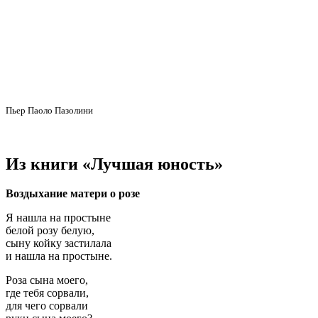
Пьер Паоло Пазолини
Из книги «Лучшая юность»
Воздыхание матери о розе
Я нашла на простыне
белой розу белую,
сыну койку застилала
и нашла на простыне.
Роза сына моего,
где тебя сорвали,
для чего сорвали