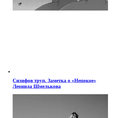
Сизифов труп. Заметка о «Непокое»
Леонида Шмелькова