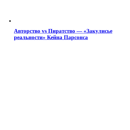
Авторство vs Пиратство — «Закулисье
реальности» Кейна Парсонса