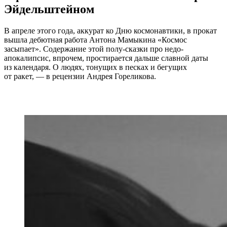
Эйдельштейном
В апреле этого года, аккурат ко Дню космонавтики, в прокат
вышла дебютная работа Антона Мамыкина «Космос
засыпает». Содержание этой полу-сказки про недо-
апокалипсис, впрочем, простирается дальше славной даты
из календаря. О людях, тонущих в песках и бегущих
от ракет, — в рецензии Андрея Гореликова.