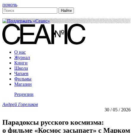
помочь
О нас
Журнал
Книги
Школа
Чапаев
Фильмы
Магазин
Рецензии
Андрей Гореликов
30 / 05 / 2026
Парадоксы русского космизма:
о фильме «Космос засыпает» с Марком