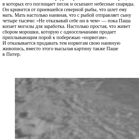
в которых его поглощает песок и осыпают небесные снаряды.
Он кривится от приевшейся северной рыбы, что шлет ему
мать. Мать настолько наивная, что с рыбой отправляет сыну
четыре тысячи: «Не отказывай себе ни в чем» — пока Паша
копает могилы для заработка. Настолько простая, что живет
сбором морошки, которую с односельчанами продает
приплывающим порой к побережью «норвегам».
И отказывается продавать тем норвегам свою наивную
живопись, вместо этого высылая картину также Паше
в Питер.