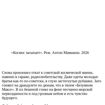
«Космос засыпает». Реж. Антон Мамыкин. 2026
Снова произошел откат к советской космической мании,
паянию в гараже, радиолюбительству. Даже одеты молодые
братья как-то по-советски, в глухо застегнутые рубашки. Зато
гоняют на драндулете по дюнам, что в твоем «Безумном
Максе». В их бешеной гонке на фоне песчанно-морской
первозданности и под грозным небом и есть чувство
будущего.