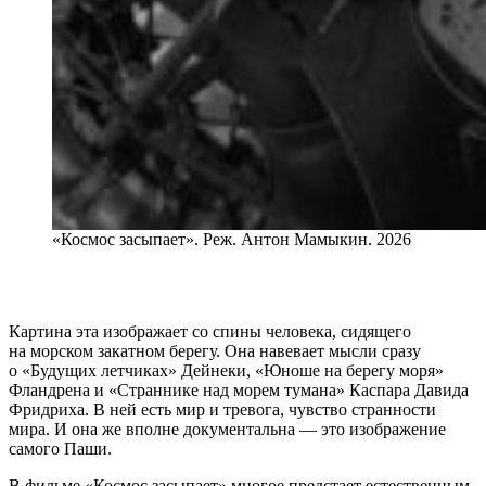
«Космос засыпает». Реж. Антон Мамыкин. 2026
Картина эта изображает со спины человека, сидящего
на морском закатном берегу. Она навевает мысли сразу
о «Будущих летчиках» Дейнеки, «Юноше на берегу моря»
Фландрена и «Страннике над морем тумана» Каспара Давида
Фридриха. В ней есть мир и тревога, чувство странности
мира. И она же вполне документальна — это изображение
самого Паши.
В фильме «Космос засыпает» многое предстает естественным