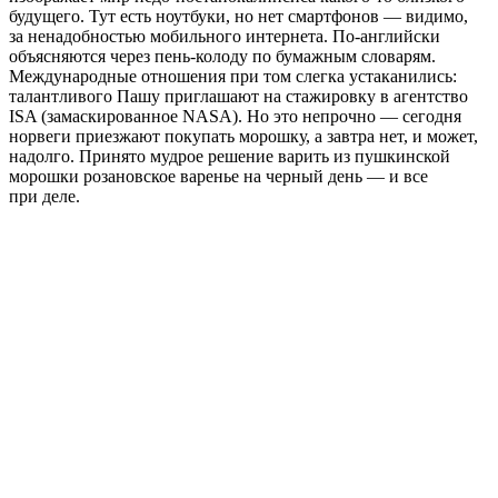
будущего. Тут есть ноутбуки, но нет смартфонов — видимо,
за ненадобностью мобильного интернета. По-английски
объясняются через пень-колоду по бумажным словарям.
Международные отношения при том слегка устаканились:
талантливого Пашу приглашают на стажировку в агентство
ISA (замаскированное NASA). Но это непрочно — сегодня
норвеги приезжают покупать морошку, а завтра нет, и может,
надолго. Принято мудрое решение варить из пушкинской
морошки розановское варенье на черный день — и все
при деле.