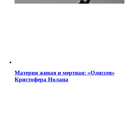
Материя живая и мертвая: «Одиссея»
Кристофера Нолана