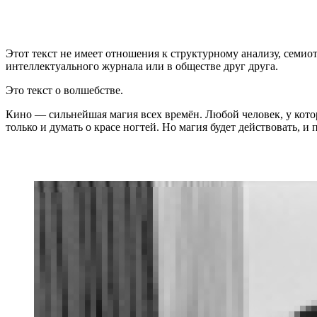
Этот текст не имеет отношения к структурному анализу, семи
интеллектуального журнала или в обществе друг друга.
Это текст о волшебстве.
Кино — сильнейшая магия всех времён. Любой человек, у которо
только и думать о красе ногтей. Но магия будет действовать, и п