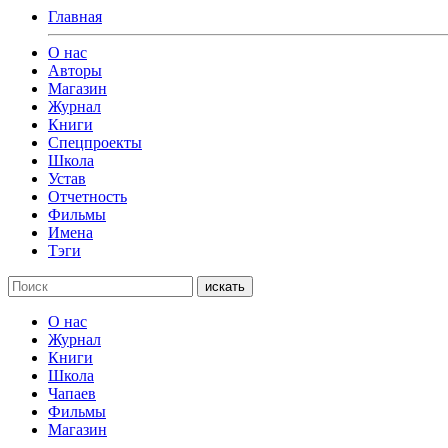
Главная
О нас
Авторы
Магазин
Журнал
Книги
Спецпроекты
Школа
Устав
Отчетность
Фильмы
Имена
Тэги
искать
О нас
Журнал
Книги
Школа
Чапаев
Фильмы
Магазин