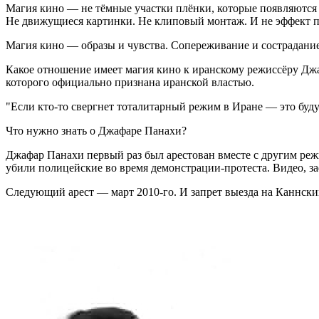
Магия кино — не тёмные участки плёнки, которые появляются в
Не движущиеся картинки. Не клиповый монтаж. И не эффект п
Магия кино — образы и чувства. Сопереживание и сострадание
Какое отношение имеет магия кино к иранскому режиссёру Дж
которого официально признана иранской властью.
Если кто-то свергнет тоталитарный режим в Иране — это бу
Что нужно знать о Джафаре Панахи?
Джафар Панахи первый раз был арестован вместе с другим реж
убили полицейские во время демонстрации-протеста. Видео, з
Следующий арест — март 2010-го. И запрет выезда на Каннский