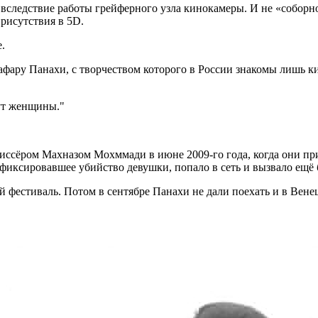
следствие работы грейферного узла кинокамеры. И не «соборнос
рисутствия в 5D.
.
афару Панахи, с творчеством которого в России знакомы лишь 
дут женщины.
иссёром Махназом Мохммади в июне 2009-го года, когда они пр
афиксировавшее убийство девушки, попало в сеть и вызвало ещё
 фестиваль. Потом в сентябре Панахи не дали поехать и в Вене