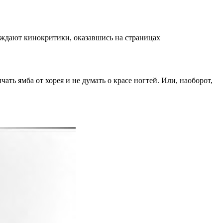
уждают кинокритики, оказавшись на страницах
ть ямба от хорея и не думать о красе ногтей. Или, наоборот,