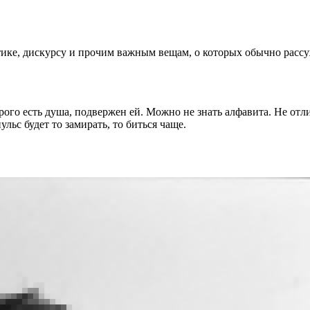
отике, дискурсу и прочим важным вещам, о которых обычно расс
го есть душа, подвержен ей. Можно не знать алфавита. Не отлича
ульс будет то замирать, то биться чаще.