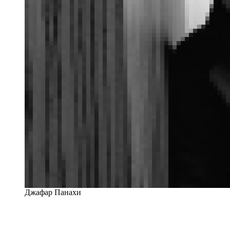
Джафар Панахи