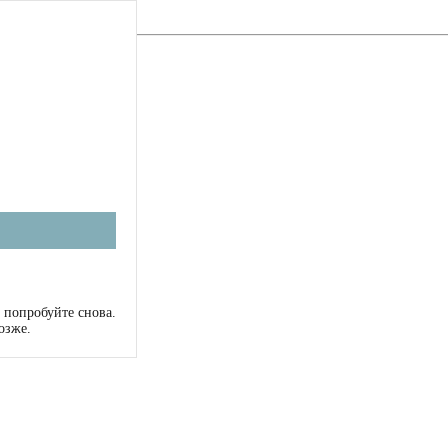
 попробуйте снова.
озже.