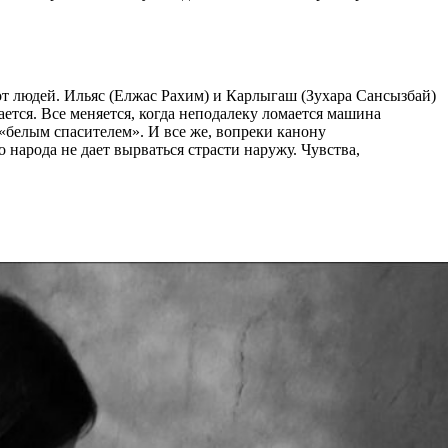
от людей. Ильяс (Елжас Рахим) и Карлыгаш (Зухара Сансызбай)
тся. Все меняется, когда неподалеку ломается машина
белым спасителем». И все же, вопреки канону
 народа не дает вырваться страсти наружу. Чувства,