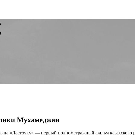
алики Мухамеджан
еть на «Ласточку» — первый полнометражный фильм казахского