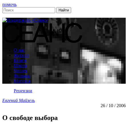
помочь
О нас
Журнал
Книги
Школа
Чапаев
Фильмы
Магазин
Рецензии
Евгений Майзель
26 / 10 / 2006
О свободе выбора