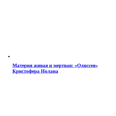
Материя живая и мертвая: «Одиссея»
Кристофера Нолана