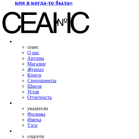
кем я когда-то была»
сеанс
О нас
Авторы
Магазин
Журнал
Книги
Спецпроекты
Школа
Устав
Отчетность
указатели
Фильмы
Имена
Тэги
соцсети