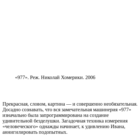
«977». Реж. Николай Хомерики. 2006
Прекрасная, словом, картина — и совершенно необязательная.
Досадно сознавать, что вся замечательная машинерия «977»
изначально была запрограммирована на создание
удивительной безделушки. Загадочная техника измерения
«человеческого» однажды начинает, к удивлению Ивана,
аннигилировать подопытных.