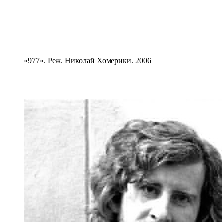
«977». Реж. Николай Хомерики. 2006