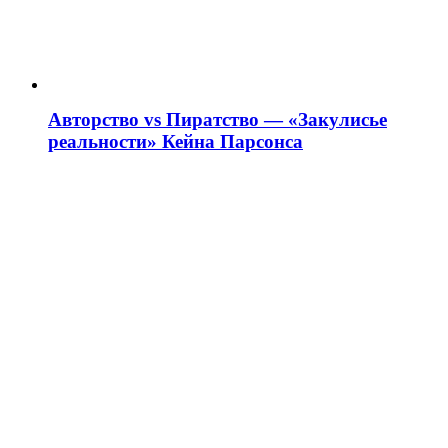
Авторство vs Пиратство — «Закулисье
реальности» Кейна Парсонса