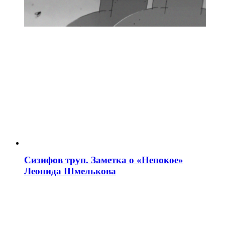
Сизифов труп. Заметка о «Непокое»
Леонида Шмелькова