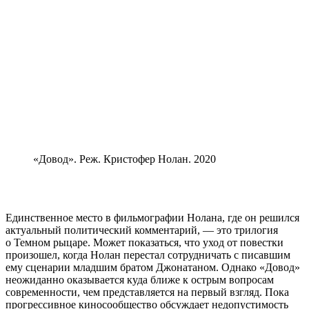
«Довод». Реж. Кристофер Нолан. 2020
Единственное место в фильмографии Нолана, где он решился
актуальный политический комментарий, — это трилогия
о Темном рыцаре. Может показаться, что уход от повестки
произошел, когда Нолан перестал сотрудничать с писавшим
ему сценарии младшим братом Джонатаном. Однако «Довод»
неожиданно оказывается куда ближе к острым вопросам
современности, чем представляется на первый взгляд. Пока
прогрессивное киносообщество обсуждает недопустимость