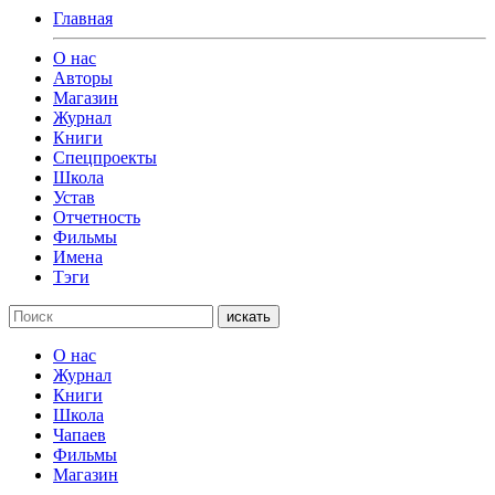
Главная
О нас
Авторы
Магазин
Журнал
Книги
Спецпроекты
Школа
Устав
Отчетность
Фильмы
Имена
Тэги
искать
О нас
Журнал
Книги
Школа
Чапаев
Фильмы
Магазин