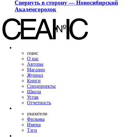
Свернуть в сторону — Новосибирский
Академгородок
сеанс
О нас
Авторы
Магазин
Журнал
Книги
Спецпроекты
Школа
Устав
Отчетность
указатели
Фильмы
Имена
Тэги