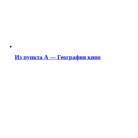
Из пункта А — География кино