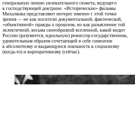
генеральную линию увлекательного сюжета, ведущего
к господствующей доктрине. «Исторические» фильмы
Михалкова представляют интерес именно с этой точки
зрения — не как носители документальной, фактической,
«объективной» правды о прошлом, но как разъяснение той
эклектичной, весьма своеобразной вселенной, какой видит
Россию (разумеется, идеальную) режиссер-государственник,
удивительным образом сочетающий в себе симпатии
к абсолютизму и выдающуюся лояльность к социализму
(когда-то) и корпоративизму (сейчас).