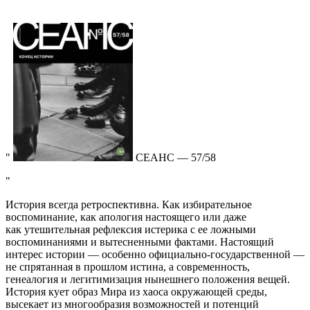
СЕАНС — 57/58
История всегда ретроспективна. Как избирательное
воспоминание, как апология настоящего или даже
как утешительная рефлексия истерика с ее ложными
воспоминаниями и вытесненными фактами. Настоящий
интерес истории — особенно официально-государственной —
не спрятанная в прошлом истина, а современность,
генеалогия и легитимизация нынешнего положения вещей.
История кует образ Мира из хаоса окружающей среды,
высекает из многообразия возможностей и потенций