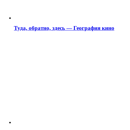
Туда, обратно, здесь — География кино