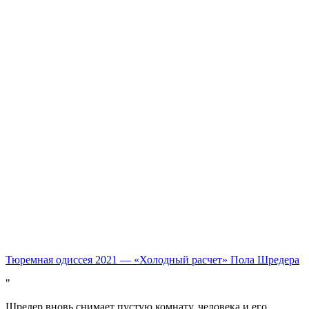
Тюремная одиссея 2021 — «Холодный расчет» Пола Шредера
Шредер вновь снимает пустую комнату, человека и его