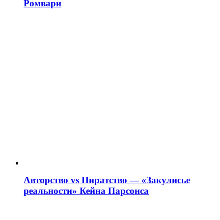
Ромвари
Авторство vs Пиратство — «Закулисье
реальности» Кейна Парсонса