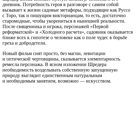
дневник. Потребность героя в разговоре с самим собой
вызывает к жизни садовые метафоры, подходящие как Руссо
с Торо, так и пишущим викторианцам, то есть, достаточно
старомодные, чтобы укорениться в нынешней реальности.
После священника и игрока, персонажей «Первой
реформатской» и «Холодного расчета», садовник оказывается
ближе всех к гипотезе о человеке как о поле чудес в борьбе
греха и добродетели.
Новый фильм снят просто, без магии, левитации
и оптической чертовщины, сказывается элементарность
ремесла персонажа. В ясном изложении Шредера
необходимость возделывать собственную запущенную
природу выглядит единственным натуральным
и необходимым занятием, возможно — искусством.