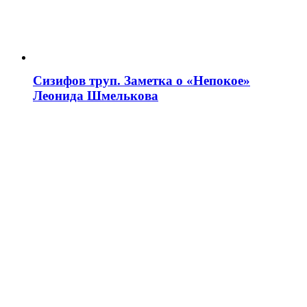
Сизифов труп. Заметка о «Непокое»
Леонида Шмелькова