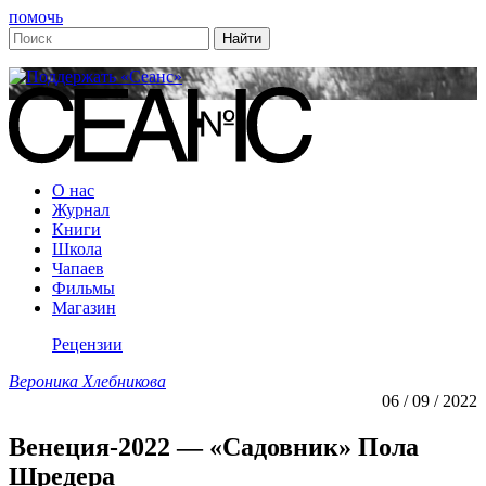
помочь
О нас
Журнал
Книги
Школа
Чапаев
Фильмы
Магазин
Рецензии
Вероника Хлебникова
06 / 09 / 2022
Венеция-2022 — «Садовник» Пола
Шредера