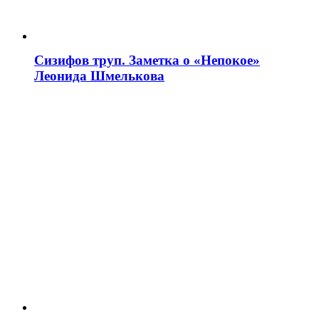
Сизифов труп. Заметка о «Непокое»
Леонида Шмелькова