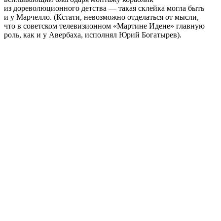
из дореволюционного детства — такая склейка могла быть
и у Марчелло. (Кстати, невозможно отделаться от мысли,
что в советском телевизионном «Мартине Идене» главную
роль, как и у Авербаха, исполнял Юрий Богатырев).