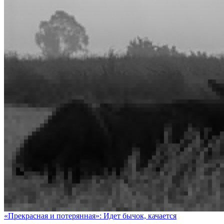
«Прекрасная и потерянная»: Идет бычок, качается