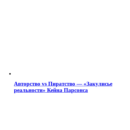
Авторство vs Пиратство — «Закулисье
реальности» Кейна Парсонса