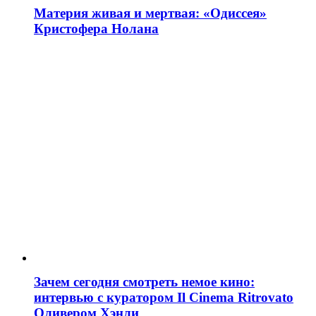
Материя живая и мертвая: «Одиссея»
Кристофера Нолана
Зачем сегодня смотреть немое кино:
интервью с куратором Il Cinema Ritrovato
Оливером Хэнли