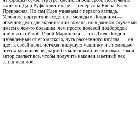
конечно. Да и Руфь зовут иначе — теперь она Елена. Елена
Прекрасная. Но сам Иден узнаваем с первого взгляда.
Условное портретное сходство с молодым Лондоном —
обычное дело для экранизаций романа, но в данном случае мы
имеем с чем-то большим, чем просто волевой подбородок
или высокий лоб. Герой Маринелли — это Джек Лондон,
избавленный от его мягкого, чуть рассеянного взгляда, — он
идет к своей цели, истязая пишущую машинку и с помощью
почты заваливая редакции бесконечными рукописями. Такой
автор сделает все, чтобы получить наконец заветный чек
за написанное.