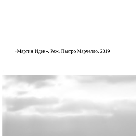
«Мартин Иден». Реж. Пьетро Марчелло. 2019