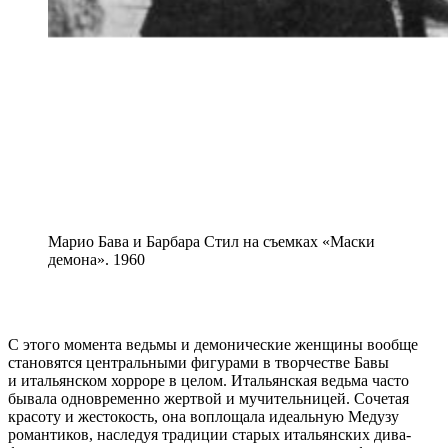
Марио Бава и Барбара Стил на съемках «Маски
демона». 1960
С этого момента ведьмы и демонические женщины вообще
становятся центральными фигурами в творчестве Бавы
и итальянском хорроре в целом. Итальянская ведьма часто
бывала одновременно жертвой и мучительницей. Сочетая
красоту и жестокость, она воплощала идеальную Медузу
романтиков, наследуя традиции старых итальянских дива-