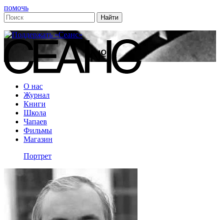
помочь
О нас
Журнал
Книги
Школа
Чапаев
Фильмы
Магазин
Портрет