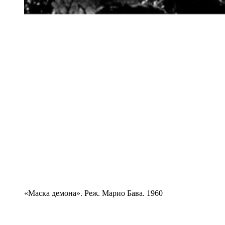
«Маска демона». Реж. Марио Бава. 1960