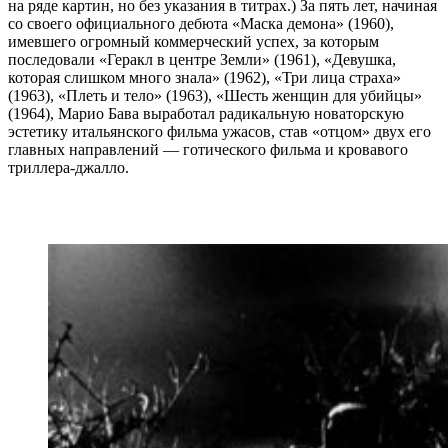
на ряде картин, но без указания в титрах.) За пять лет, начиная
со своего официального дебюта «Маска демона» (1960),
имевшего огромный коммерческий успех, за которым
последовали «Геракл в центре Земли» (1961), «Девушка,
которая слишком много знала» (1962), «Три лица страха»
(1963), «Плеть и тело» (1963), «Шесть женщин для убийцы»
(1964), Марио Бава выработал радикальную новаторскую
эстетику итальянского фильма ужасов, став «отцом» двух его
главных направлений — готического фильма и кровавого
триллера-джалло.