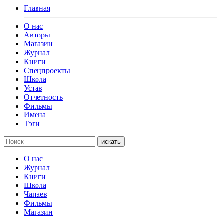
Главная
О нас
Авторы
Магазин
Журнал
Книги
Спецпроекты
Школа
Устав
Отчетность
Фильмы
Имена
Тэги
искать
О нас
Журнал
Книги
Школа
Чапаев
Фильмы
Магазин