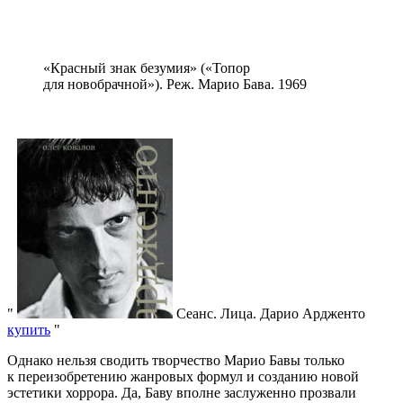
«Красный знак безумия» («Топор
для новобрачной»). Реж. Марио Бава. 1969
Сеанс. Лица. Дарио Ардженто
купить
Однако нельзя сводить творчество Марио Бавы только
к переизобретению жанровых формул и созданию новой
эстетики хоррора. Да, Баву вполне заслуженно прозвали