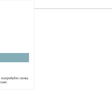
 попробуйте снова.
озже.