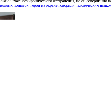
зможно начать без иронического отстранения, но он совершенно
спешных попыток, герои на экране говорили человеческим языко