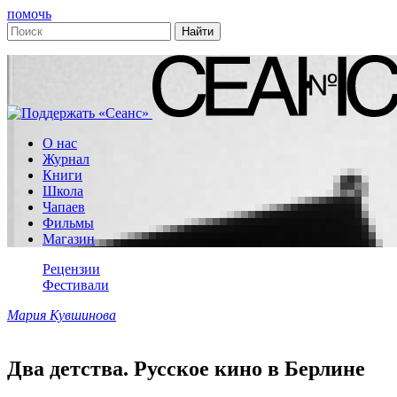
помочь
О нас
Журнал
Книги
Школа
Чапаев
Фильмы
Магазин
Рецензии
Фестивали
Мария Кувшинова
Два детства. Русское кино в Берлине