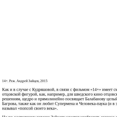
14+. Реж. Андрей Зайцев, 2015
Как и в случае с Кудряшовой, в связи с фильмом «14+» имеет 
отцовской фигурой, как, например, для шведского кино отцовс
решениям, щедро и прямолинейно посвящает Балабанову целый
Багрова, также как он любит Супермена и Человека-паука (и 
называл «попсой своего века».