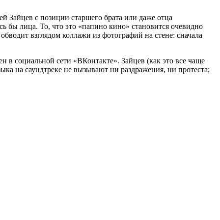
ей Зайцев с позиции старшего брата или даже отца
сь бы лица. То, что это «папино кино» становится очевидно
 обводит взглядом коллажи из фотографий на стене: сначала
ен в социальной сети «ВКонтакте». Зайцев (как это все чаще
зыка на саундтреке не вызывают ни раздражения, ни протеста;