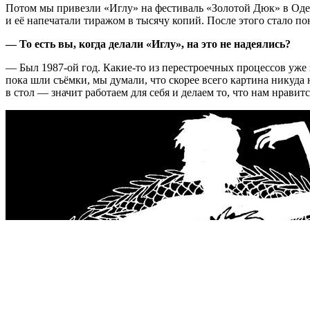
Потом мы привезли «Иглу» на фестиваль «Золотой Дюк» в Од
и её напечатали тиражом в тысячу копий. После этого стало пон
— То есть вы, когда делали «Иглу», на это не надеялись?
— Был
1987-ой
год.
Какие-то
из перестроечных процессов уже з
пока шли съёмки, мы думали, что скорее всего картина никуда 
в стол — значит работаем для себя и делаем то, что нам нравит