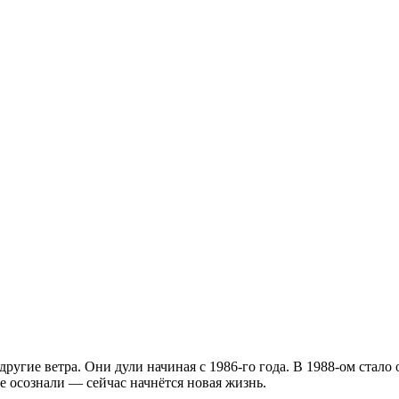
другие ветра. Они дули начиная с
1986-го
года. В
1988-ом
стало 
 осознали — сейчас начнётся новая жизнь.