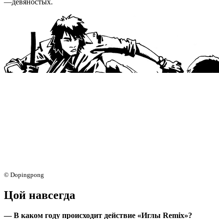
—девяностых.
© Dopingpong
Цой навсегда
— В каком году происходит действие «Иглы Remix»?