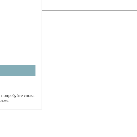
 попробуйте снова.
озже.