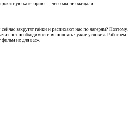
 прокатную категорию — чего мы не ожидали —
г сейчас закрутят гайки и распихают нас по лагерям? Поэтому,
 значит нет необходимости выполнять чужие условия. Работаем
 фильм не для вас».