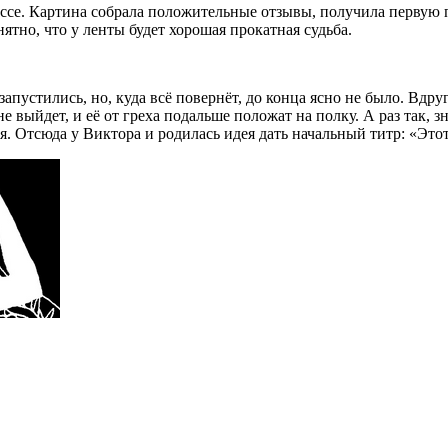
ессе. Картина собрала положительные отзывы, получила первую
ятно, что у ленты будет хорошая прокатная судьба.
апустились, но, куда всё повернёт, до конца ясно не было. Вдру
не выйдет, и её от греха подальше положат на полку. А раз так,
ся. Отсюда у Виктора и родилась идея дать начальный титр: «Этот