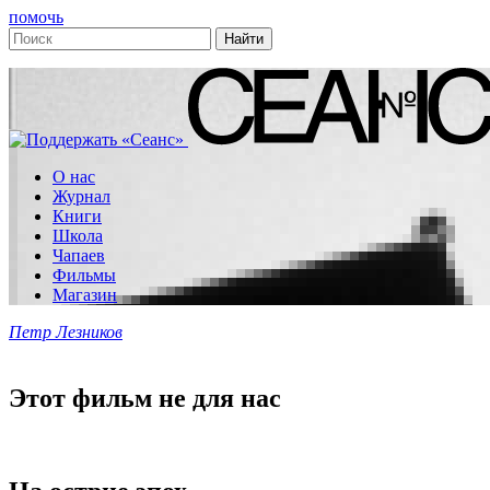
помочь
О нас
Журнал
Книги
Школа
Чапаев
Фильмы
Магазин
Петр Лезников
Этот фильм не для нас