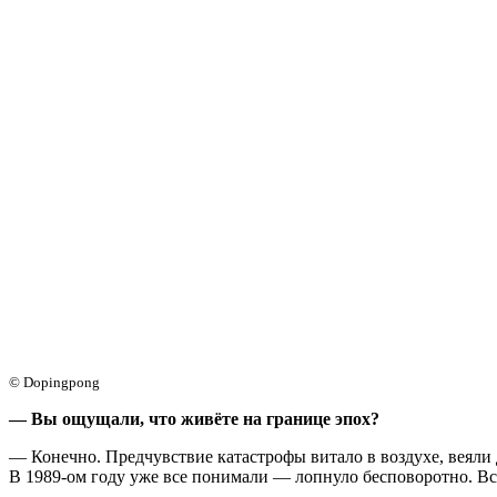
© Dopingpong
— Вы ощущали, что живёте на границе эпох?
— Конечно. Предчувствие катастрофы витало в воздухе, веяли 
В
1989-ом
году уже все понимали — лопнуло бесповоротно. Все