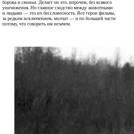
борова и свиньи. Делает он это, впрочем, без всякого
уничижения. Но главное сходство между животными
и людьми — это их бессловесность. Все герои фильма,
за редким исключением, молчат — и по большей части
потому, что говорить им незачем.