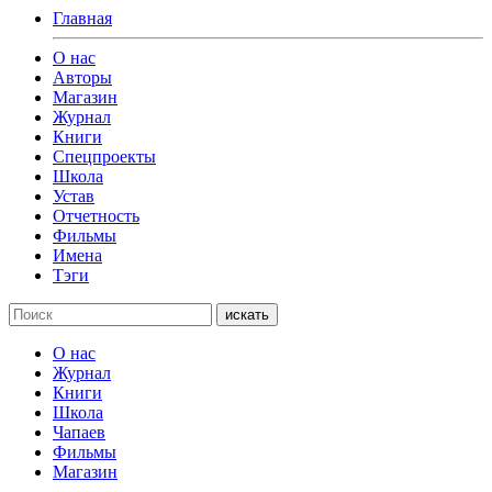
Главная
О нас
Авторы
Магазин
Журнал
Книги
Спецпроекты
Школа
Устав
Отчетность
Фильмы
Имена
Тэги
искать
О нас
Журнал
Книги
Школа
Чапаев
Фильмы
Магазин