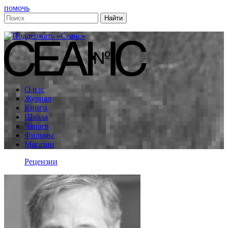
помочь
О нас
Журнал
Книги
Школа
Чапаев
Фильмы
Магазин
Рецензии