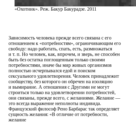
«Охотник». Реж. Бакур Бакурадзе. 2011
Зависимость человека прежде всего связана с его
отношением к «потребностям», ограничивающим его
свободу: надо работать, спать, есть, размножаться
и т. п. Но человек, как, впрочем, и зверь, не способен
быть без остатка поглощенным только своими
потребностями, иначе бы мир живых организмов
полностью исчерпывался едой и поиском
сексуального удовлетворения. Человек принадлежит
сообществу, без которого он обречен на изоляцию
и вымирание. А отношения с Другими не могут
строиться только на удовлетворении потребностей,
они связаны, прежде всего, с желаниями. Желание —
это всегда выражение неполноты индивида.
Французский философ Рено Барбарас так определяет
сущность желания: «В отличие от потребности,
желание