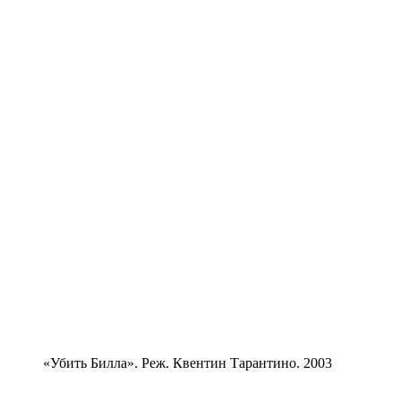
«Убить Билла». Реж. Квентин Тарантино. 2003