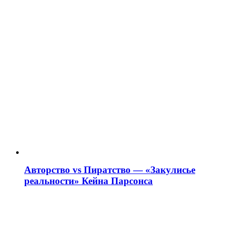
Авторство vs Пиратство — «Закулисье
реальности» Кейна Парсонса