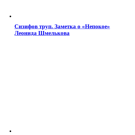
Сизифов труп. Заметка о «Непокое»
Леонида Шмелькова