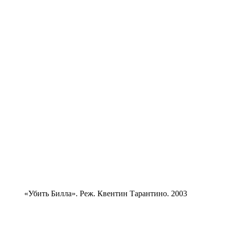
«Убить Билла». Реж. Квентин Тарантино. 2003