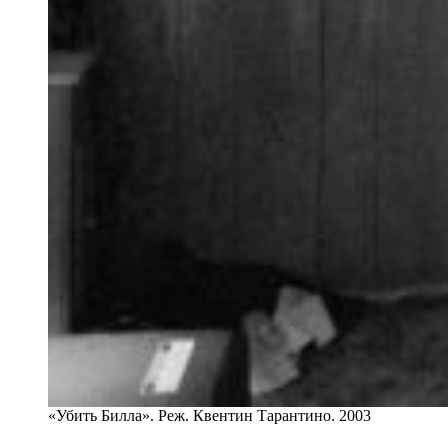
«Убить Билла». Реж. Квентин Тарантино. 2003