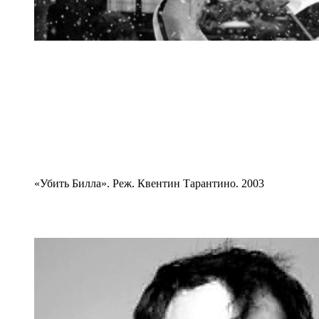
«Убить Билла». Реж. Квентин Тарантино. 2003