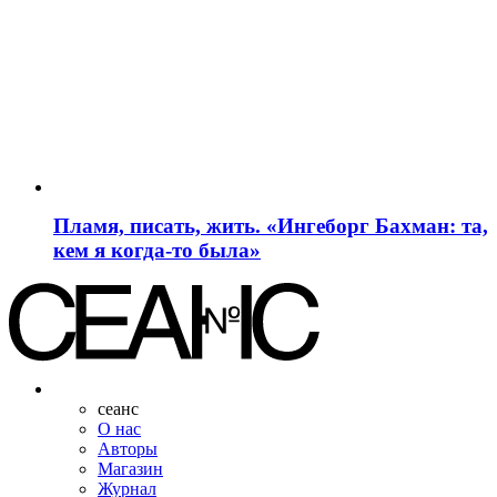
Пламя, писать, жить. «Ингеборг Бахман: та,
кем я когда-то была»
сеанс
О нас
Авторы
Магазин
Журнал