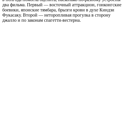
два фильма. Первый — восточный аттракцион, гонконгские
боевики, японские тямбара, брызги крови в духе Киндзи
Фукасаку. Второй — неторопливая прогулка в сторону
джалло и по законам спагетти-вестерна.