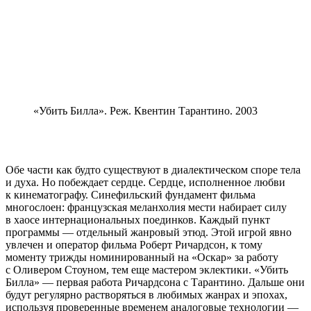
«Убить Билла». Реж. Квентин Тарантино. 2003
Обе части как будто существуют в диалектическом споре тела
и духа. Но побеждает сердце. Сердце, исполненное любви
к кинематографу. Синефильский фундамент фильма
многослоен: французская меланхолия мести набирает силу
в хаосе интернациональных поединков. Каждый пункт
программы — отдельный жанровый этюд. Этой игрой явно
увлечен и оператор фильма Роберт Ричардсон, к тому
моменту трижды номинированный на «Оскар» за работу
с Оливером Стоуном, тем еще мастером эклектики. «Убить
Билла» — первая работа Ричардсона с Тарантино. Дальше они
будут регулярно растворяться в любимых жанрах и эпохах,
используя проверенные временем аналоговые технологии —