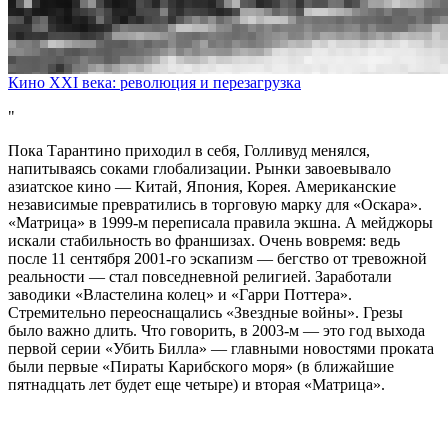
Кино XXI века: революция и перезагрузка
Пока Тарантино приходил в себя, Голливуд менялся,
напитываясь соками глобализации. Рынки завоевывало
азиатское кино — Китай, Япония, Корея. Американские
независимые превратились в торговую марку для «Оскара».
«Матрица» в 1999-м переписала правила экшна. А мейджоры
искали стабильность во франшизах. Очень вовремя: ведь
после 11 сентября 2001-го эскапизм — бегство от тревожной
реальности — стал повседневной религией. Заработали
заводики «Властелина колец» и «Гарри Поттера».
Стремительно переоснащались «Звездные войны». Грезы
было важно длить. Что говорить, в 2003-м — это год выхода
первой серии «Убить Билла» — главными новостями проката
были первые «Пираты Карибского моря» (в ближайшие
пятнадцать лет будет еще четыре) и вторая «Матрица».