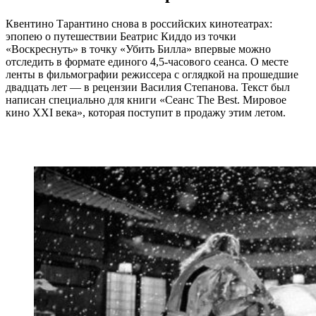
Квентино Тарантино снова в российских кинотеатрах:
эпопею о путешествии Беатрис Киддо из точки
«Воскреснуть» в точку «Убить Билла» впервые можно
отследить в формате единого 4,5-часового сеанса. О месте
ленты в фильмографии режиссера с оглядкой на прошедшие
двадцать лет — в рецензии Василия Степанова. Текст был
написан специально для книги «Сеанс The Best. Мировое
кино XXI века», которая поступит в продажу этим летом.