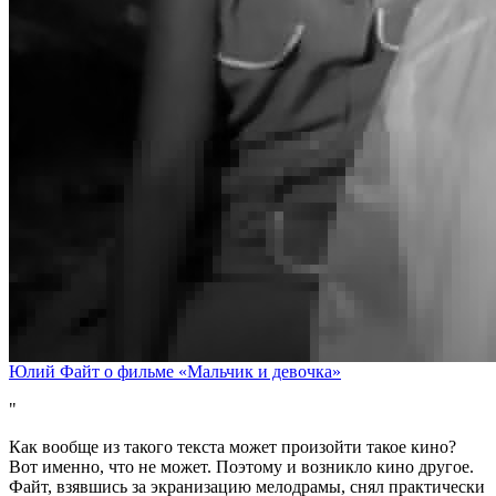
Юлий Файт о фильме «Мальчик и девочка»
Как вообще из такого текста может произойти такое кино?
Вот именно, что не может. Поэтому и возникло кино другое.
Файт, взявшись за экранизацию мелодрамы, снял практически