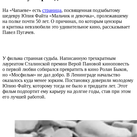
На «Чапаеве» есть
страница
, посвященная подзабытому
шедевру Юлия Файта «Мальчик и девочка», пролежавшему
на полке почти 50 лет. О причинах, по которым цензоры
и критика невзлюбили это удивительное кино, рассказывает
Павел Пугачев.
У фильма странная судьба. Написанную трехкратным
лауреатом Сталинской премии Верой Пановой киноповесть
о первой любви собирался превратить в кино Ролан Быков,
но «Мосфильм» не дал добро. В Ленинграде начальство
оказалось куда менее зорким. Постановку доверили молодому
Юлию Файту, которому тогда не было и тридцати лет. Этот
фильм подпортит ему карьеру на долгие годы, став при этом
его лучшей работой.