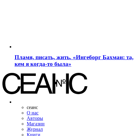
Пламя, писать, жить. «Ингеборг Бахман: та,
кем я когда-то была»
сеанс
О нас
Авторы
Магазин
Журнал
Книги