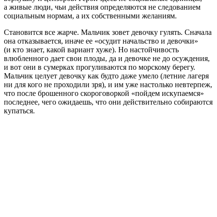
а живые люди, чьи действия определяются не следованием
социальным нормам, а их собственными желаниям.
Становится все жарче. Мальчик зовет девочку гулять. Сначала
она отказывается, иначе ее «осудит начальство и девочки»
(и кто знает, какой вариант хуже). Но настойчивость
влюбленного дает свои плоды, да и девочке не до осуждения,
и вот они в сумерках прогуливаются по морскому берегу.
Мальчик целует девочку как будто даже умело (летние лагеря
ни для кого не проходили зря), и им уже настолько невтерпеж,
что после брошенного скороговоркой «пойдем искупаемся»
последнее, чего ожидаешь, что они действительно собираются
купаться.