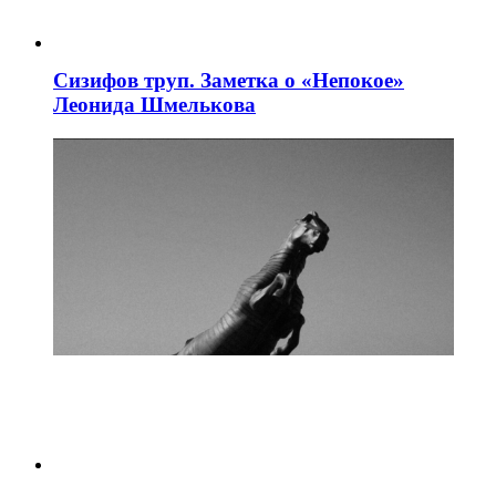
Сизифов труп. Заметка о «Непокое»
Леонида Шмелькова