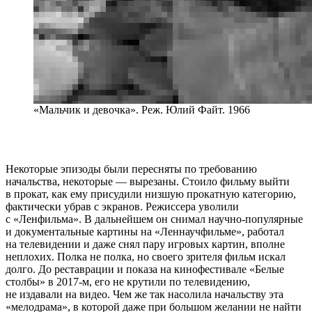
«Мальчик и девочка». Реж. Юлий Файт. 1966
Некоторые эпизоды были пересняты по требованию
начальства, некоторые — вырезаны. Стоило фильму выйти
в прокат, как ему присудили низшую прокатную категорию,
фактически убрав с экранов. Режиссера уволили
с «Ленфильма». В дальнейшем он снимал научно-популярные
и документальные картины на «Леннаучфильме», работал
на телевидении и даже снял пару игровых картин, вполне
неплохих. Полка не полка, но своего зрителя фильм искал
долго. До реставрации и показа на кинофестивале «Белые
столбы» в 2017-м, его не крутили по телевидению,
не издавали на видео. Чем же так насолила начальству эта
«мелодрама», в которой даже при большом желании не найти