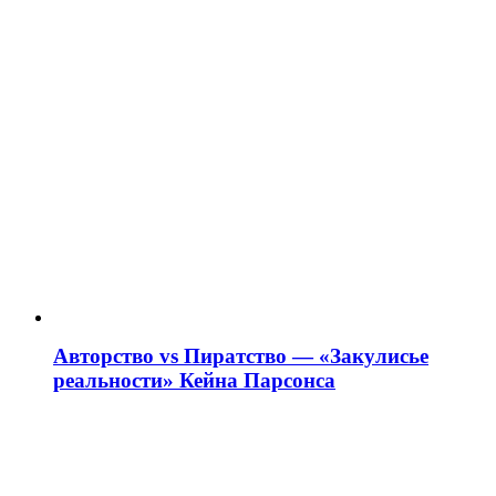
Авторство vs Пиратство — «Закулисье
реальности» Кейна Парсонса