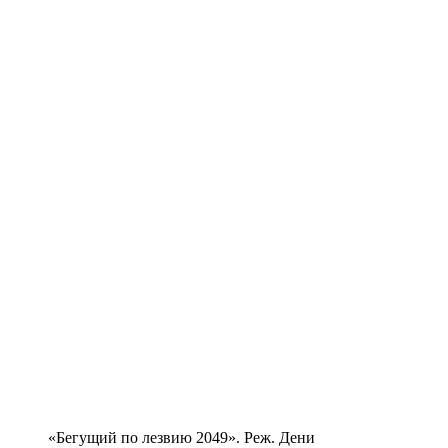
«Бегущий по лезвию 2049». Реж. Дени