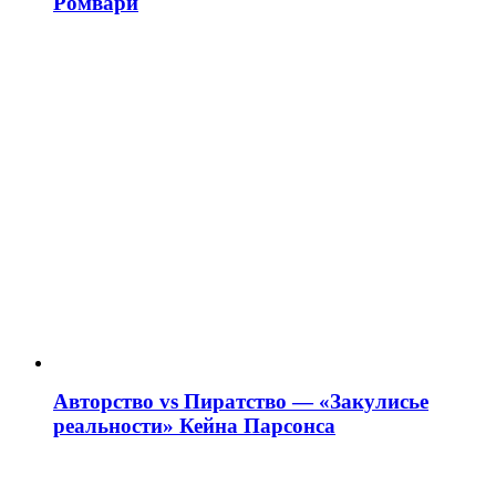
Ромвари
Авторство vs Пиратство — «Закулисье
реальности» Кейна Парсонса