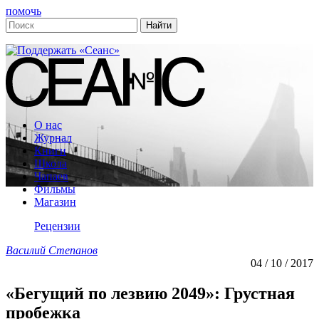
помочь
О нас
Журнал
Книги
Школа
Чапаев
Фильмы
Магазин
Рецензии
Василий Степанов
04 / 10 / 2017
«Бегущий по лезвию 2049»: Грустная
пробежка