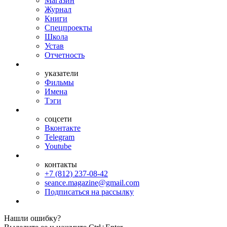
Магазин
Журнал
Книги
Спецпроекты
Школа
Устав
Отчетность
указатели
Фильмы
Имена
Тэги
соцсети
Вконтакте
Telegram
Youtube
контакты
+7 (812) 237-08-42
seance.magazine@gmail.com
Подписаться на рассылку
Нашли ошибку?