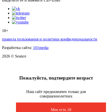
Выделите ее и нажмите Ctrl+Enter
18+
правила пользования и политики конфиденциальности
Разработка сайта:
101media
2026 © Seance
Пожалуйста, подтвердите возраст
Наш сайт предназначен только для
совершеннолетних
Мне есть 18