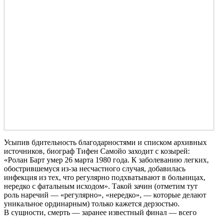
Усыпив бдительность благодарностями и списком архивных
источников, биограф Тифен Самойо заходит с козырей:
«Ролан Барт умер 26 марта 1980 года. К заболеванию легких,
обострившемуся из-за несчастного случая, добавилась
инфекция из тех, что регулярно подхватывают в больницах,
нередко с фатальным исходом». Такой зачин (отметим тут
роль наречий — «регулярно», «нередко», — которые делают
уникальное ординарным) только кажется дерзостью.
В сущности, смерть — заранее известный финал — всего