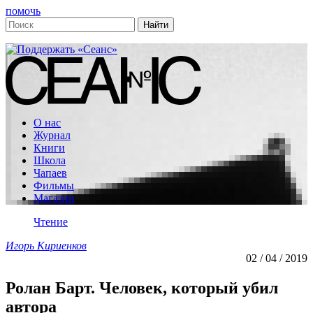
помочь
О нас
Журнал
Книги
Школа
Чапаев
Фильмы
Магазин
Чтение
Игорь Кириенков
02 / 04 / 2019
Ролан Барт. Человек, который убил
автора