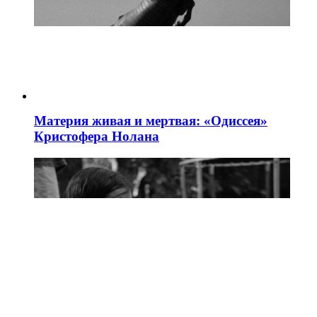
Материя живая и мертвая: «Одиссея»
Кристофера Нолана