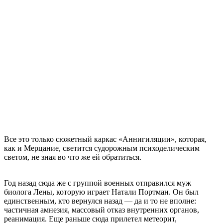
Все это только сюжетный каркас «Аннигиляции», которая,
как и Мерцание, светится судорожным психоделическим
светом, не зная во что же ей обратиться.
Год назад сюда же с группой военных отправился муж
биолога Лены, которую играет Натали Портман. Он был
единственным, кто вернулся назад — да и то не вполне:
частичная амнезия, массовый отказ внутренних органов,
реанимация. Еще раньше сюда прилетел метеорит,