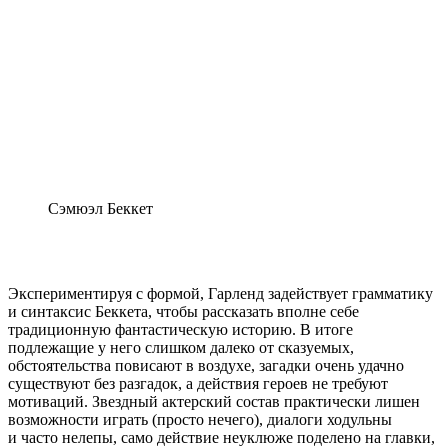
Сэмюэл Беккет
Экспериментируя с формой, Гарленд задействует грамматику
и синтаксис Беккета, чтобы рассказать вполне себе
традиционную фантастическую историю. В итоге
подлежащие у него слишком далеко от сказуемых,
обстоятельства повисают в воздухе, загадки очень удачно
существуют без разгадок, а действия героев не требуют
мотиваций. Звездный актерский состав практически лишен
возможности играть (просто нечего), диалоги ходульны
и часто нелепы, само действие неуклюже поделено на главки,