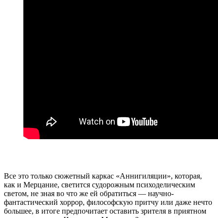
Все это только сюжетный каркас «Аннигиляции», которая,
как и Мерцание, светится судорожным психоделическим
светом, не зная во что же ей обратиться — научно-
фантастический хоррор, философскую притчу или даже нечто
большее, в итоге предпочитает оставить зрителя в приятном