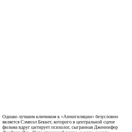
Однако лучшим ключиком к «Аннигиляции» безусловно
является Сэмюэл Беккет, которого в центральной сцене
фильма вдруг цитирует психолог, сыгранная Дженнифер