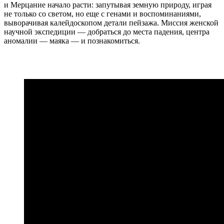
и Мерцание начало расти: запутывая земную природу, играя
не только со светом, но еще с генами и воспоминаниями,
выворачивая калейдоскопом детали пейзажа. Миссия женской
научной экспедиции — добраться до места падения, центра
аномалии — маяка — и познакомиться.