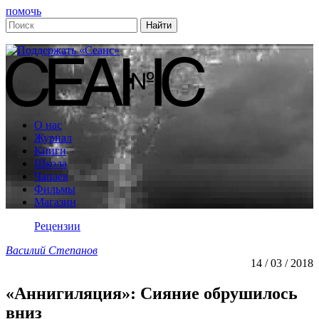
помочь
О нас
Журнал
Книги
Школа
Чапаев
Фильмы
Магазин
Рецензии
Василий Степанов
14 / 03 / 2018
«Аннигиляция»: Сияние обрушилось
вниз