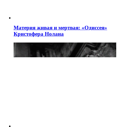
Материя живая и мертвая: «Одиссея»
Кристофера Нолана