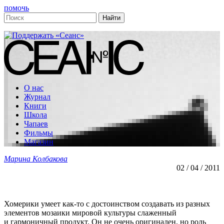
помочь
О нас
Журнал
Книги
Школа
Чапаев
Фильмы
Магазин
Марина Колбакова
02 / 04 / 2011
Хомерики умеет
как-то
с достоинством создавать из разных
элементов мозаики мировой культуры слаженный
и гармоничный продукт. Он не очень оригинален, но роль