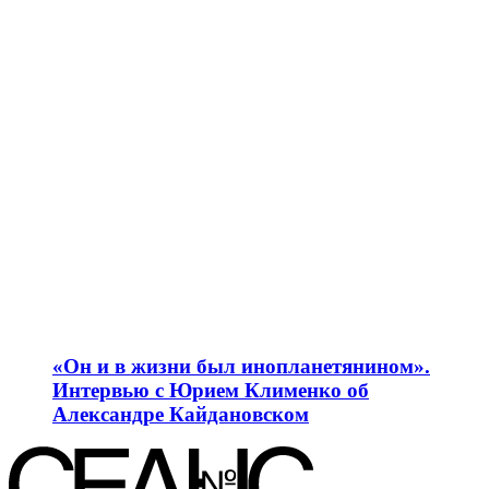
«Он и в жизни был инопланетянином».
Интервью с Юрием Клименко об
Александре Кайдановском