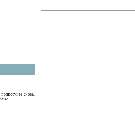
 попробуйте снова.
озже.