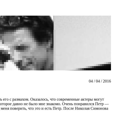
04 / 04 / 2016
ь его с размахом. Оказалось, что современные актеры могут
оторое давно не было мне знакомо. Очень понравился Петр —
о меня поверить, что это и есть Петр. После Николая Симонова