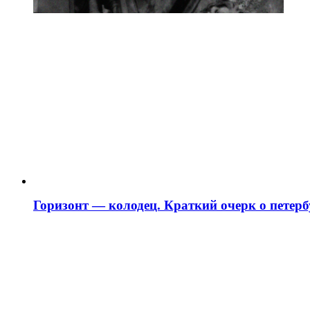
Горизонт — колодец. Краткий очерк о петербу