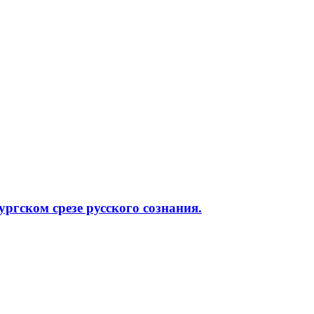
ргском срезе русского сознания.