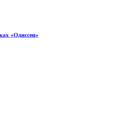
ках «Одиссеи»