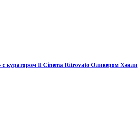
ю с куратором Il Cinema Ritrovato Оливером Хэнли