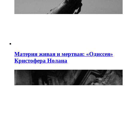
Материя живая и мертвая: «Одиссея»
Кристофера Нолана