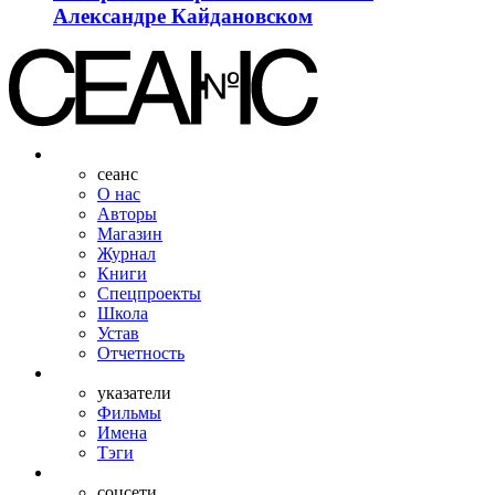
Александре Кайдановском
сеанс
О нас
Авторы
Магазин
Журнал
Книги
Спецпроекты
Школа
Устав
Отчетность
указатели
Фильмы
Имена
Тэги
соцсети