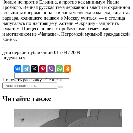
Фильм не против Ельцина, а против как минимум Ивана
Грозного. Вечная русская тема державной власти и окраинной
вольницы впервые попала в лапы человека издалека, гиганта-
варвара, ходившего пешком в Москву учиться, — и столица
напугалась по-настоящему. Хотели «Окраину» запретить —
куда там. Процесс пошел, с прибаутками, семечками
и мотивчиком из «Чапаева». Негромкой музыкой гражданской
войны.
дата первой публикации
01 / 09 / 2009
поделиться
Получать рассылку «Сеанса»
Читайте также