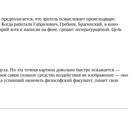
а предполагается, что зритель осмысливает происходящее.
 Когда работали Габрилович, Гребнев, Брагинский, в кино
рий хотя и написан на фене, грешит литературщиной. Цель
уха. Но эта точная картина довольно быстро искажается —
ичем самое сильное средство воздействия не изображение — оно
Ка успевший окончить философский факультет, пишет свои