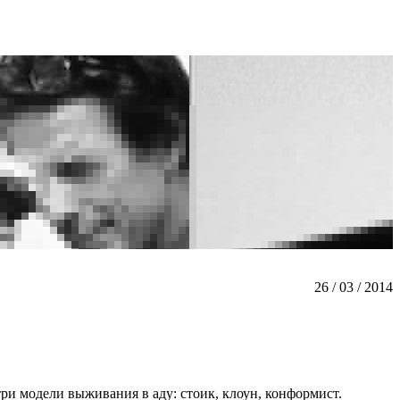
26 / 03 / 2014
ри модели выживания в аду: стоик, клоун, конформист.