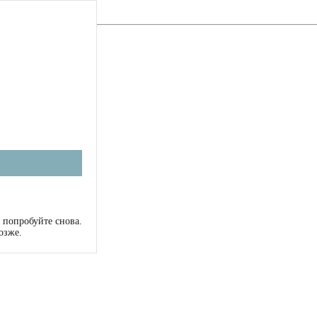
 попробуйте снова.
озже.