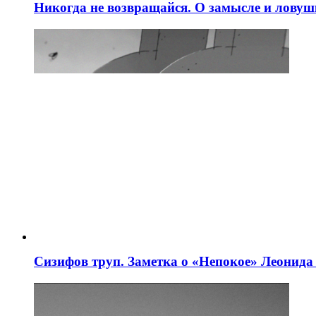
Никогда не возвращайся. О замысле и ловуш
Сизифов труп. Заметка о «Непокое» Леонид