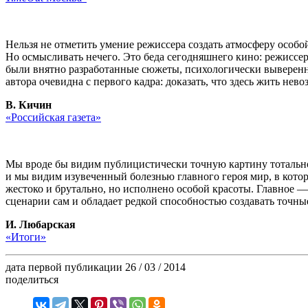
Нельзя не отметить умение режиссера создать атмосферу особой
Но осмысливать нечего. Это беда сегодняшнего кино: режиссер
были внятно разработанные сюжеты, психологически выверенн
автора очевидна с первого кадра: доказать, что здесь жить нев
В. Кичин
«Российская газета»
Мы вроде бы видим публицистически точную картину тотальног
и мы видим изувеченный болезнью главного героя мир, в котор
жестоко и брутально, но исполнено особой красоты. Главное 
сценарии сам и обладает редкой способностью создавать точны
И. Любарская
«Итоги»
дата первой публикации
26 / 03 / 2014
поделиться