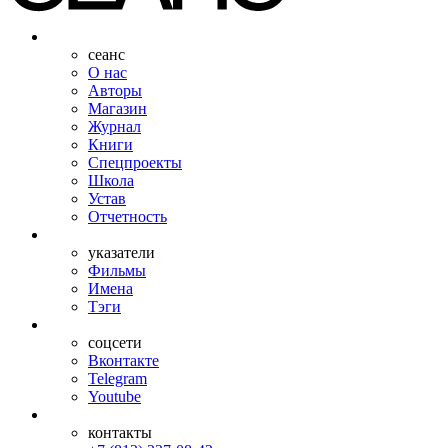
сеанс
О нас
Авторы
Магазин
Журнал
Книги
Спецпроекты
Школа
Устав
Отчетность
указатели
Фильмы
Имена
Тэги
соцсети
Вконтакте
Telegram
Youtube
контакты