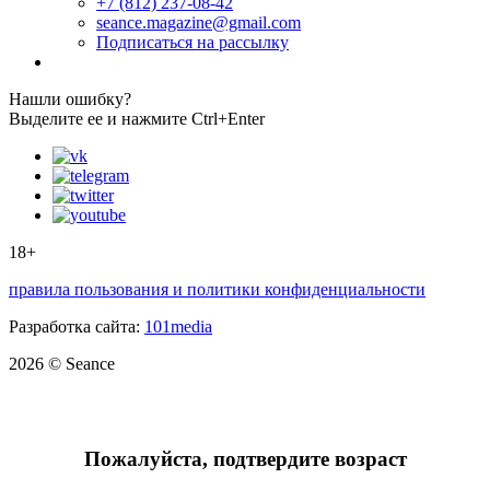
+7 (812) 237-08-42
seance.magazine@gmail.com
Подписаться на рассылку
Нашли ошибку?
Выделите ее и нажмите Ctrl+Enter
18+
правила пользования и политики конфиденциальности
Разработка сайта:
101media
2026 © Seance
Пожалуйста, подтвердите возраст