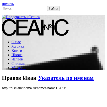
помочь
О нас
Журнал
Книги
Школа
Чапаев
Фильмы
Магазин
Правов Иван
Указатель по именам
http://russiancinema.ru/names/name11479/