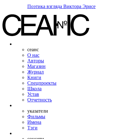
Поэтика взгляда Виктора Эрисе
сеанс
О нас
Авторы
Магазин
Журнал
Книги
Спецпроекты
Школа
Устав
Отчетность
указатели
Фильмы
Имена
Тэги
соцсети