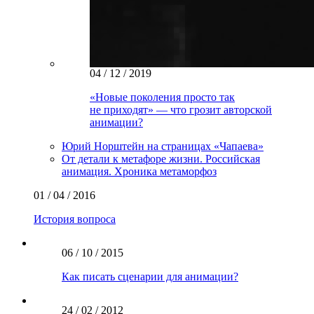
04 / 12 / 2019
«Новые поколения просто так
не приходят» — что грозит авторской
анимации?
Юрий Норштейн на страницах «Чапаева»
От детали к метафоре жизни. Российская
анимация. Хроника метаморфоз
01 / 04 / 2016
История вопроса
06 / 10 / 2015
Как писать сценарии для анимации?
24 / 02 / 2012