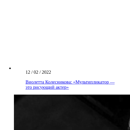
12 / 02 / 2022
Виолетта Колесникова: «Мультипликатор —
это рисующий актер»