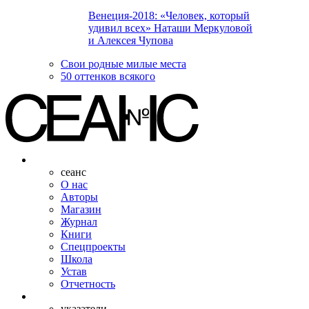
Венеция-2018: «Человек, который
удивил всех» Наташи Меркуловой
и Алексея Чупова
Свои родные милые места
50 оттенков всякого
сеанс
О нас
Авторы
Магазин
Журнал
Книги
Спецпроекты
Школа
Устав
Отчетность
указатели