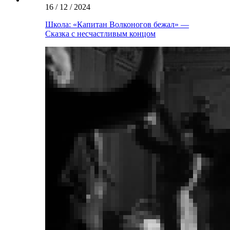
16 / 12 / 2024
Школа: «Капитан Волконогов бежал» —
Сказка с несчастливым концом