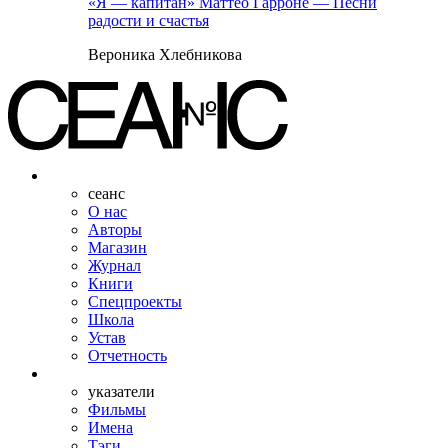
«Я — капитан» Маттео Гарроне — Песни
радости и счастья
Вероника Хлебникова
сеанс
О нас
Авторы
Магазин
Журнал
Книги
Спецпроекты
Школа
Устав
Отчетность
указатели
Фильмы
Имена
Тэги