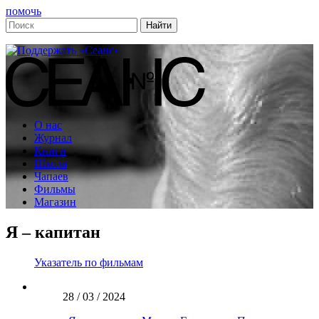
помочь
О нас
Журнал
Книги
Школа
Чапаев
Фильмы
Магазин
Я – капитан
Указатель по фильмам
28 / 03 / 2024