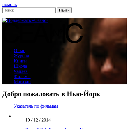
помочь
О нас
Журнал
Книги
Школа
Чапаев
Фильмы
Магазин
Добро пожаловать в Нью-Йорк
Указатель по фильмам
19 / 12 / 2014