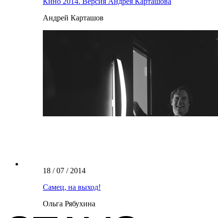
Кино 2014. Версия Андрея Карташова
Андрей Карташов
18 / 07 / 2014
Cамец, на выход!
Ольга Рябухина