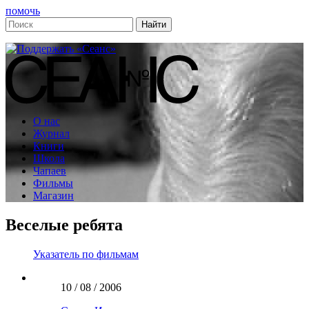
помочь
О нас
Журнал
Книги
Школа
Чапаев
Фильмы
Магазин
Веселые ребята
Указатель по фильмам
10 / 08 / 2006