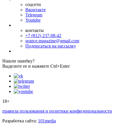
соцсети
Вконтакте
Telegram
Youtube
контакты
+7 (812) 237-08-42
seance.magazine@gmail.com
Подписаться на рассылку
Нашли ошибку?
Выделите ее и нажмите Ctrl+Enter
18+
правила пользования и политики конфиденциальности
Разработка сайта:
101media