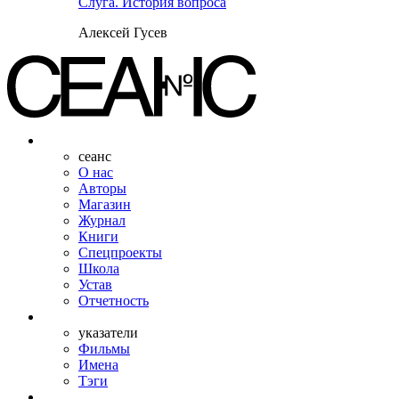
Слуга. История вопроса
Алексей Гусев
сеанс
О нас
Авторы
Магазин
Журнал
Книги
Спецпроекты
Школа
Устав
Отчетность
указатели
Фильмы
Имена
Тэги