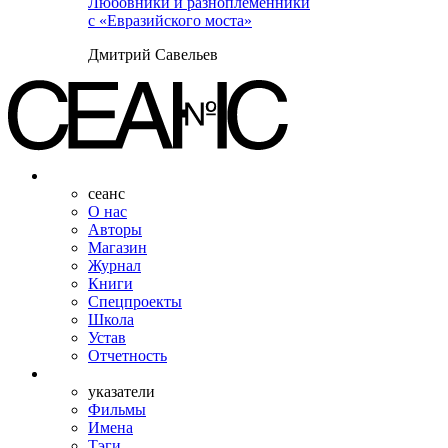
Любовники и разноплеменники
с «Евразийского моста»
Дмитрий Савельев
сеанс
О нас
Авторы
Магазин
Журнал
Книги
Спецпроекты
Школа
Устав
Отчетность
указатели
Фильмы
Имена
Тэги