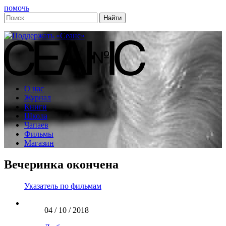
помочь
О нас
Журнал
Книги
Школа
Чапаев
Фильмы
Магазин
Вечеринка окончена
Указатель по фильмам
04 / 10 / 2018