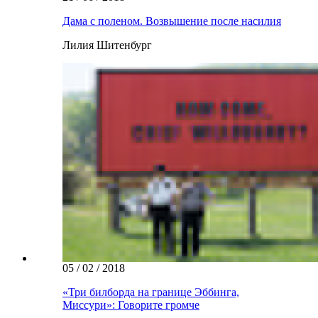
Дама с поленом. Возвышение после насилия
Лилия Шитенбург
05 / 02 / 2018
«Три билборда на границе Эббинга,
Миссури»: Говорите громче