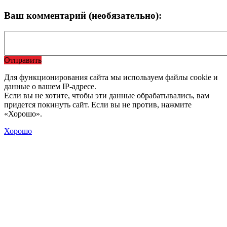
Ваш комментарий (необязательно):
Отправить
Для функционирования сайта мы используем файлы cookie и
данные о вашем IP-адресе.
Если вы не хотите, чтобы эти данные обрабатывались, вам
придется покинуть сайт. Если вы не против, нажмите
«Хорошо».
Хорошо