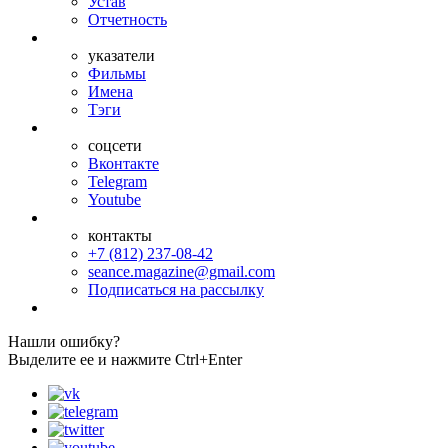
Устав
Отчетность
указатели
Фильмы
Имена
Тэги
соцсети
Вконтакте
Telegram
Youtube
контакты
+7 (812) 237-08-42
seance.magazine@gmail.com
Подписаться на рассылку
Нашли ошибку?
Выделите ее и нажмите Ctrl+Enter