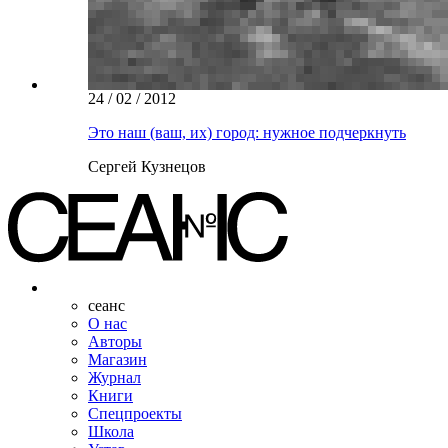
24 / 02 / 2012
Это наш (ваш, их) город: нужное подчеркнуть
Сергей Кузнецов
сеанс
О нас
Авторы
Магазин
Журнал
Книги
Спецпроекты
Школа