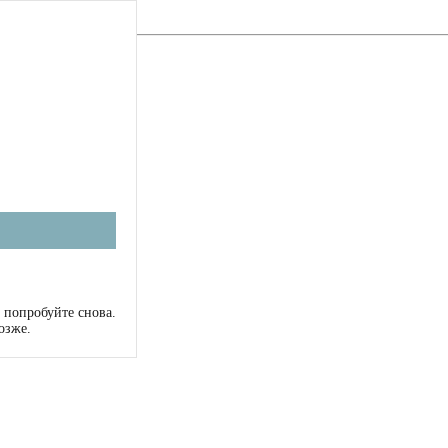
 попробуйте снова.
озже.