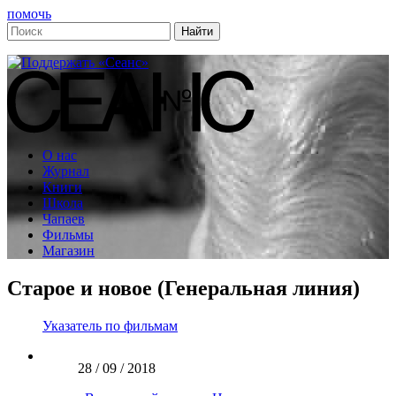
помочь
О нас
Журнал
Книги
Школа
Чапаев
Фильмы
Магазин
Старое и новое (Генеральная линия)
Указатель по фильмам
28 / 09 / 2018