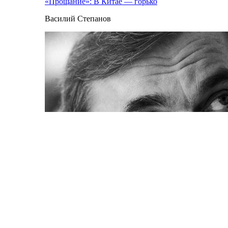
«Прощание»: В Китае — горько
Василий Степанов