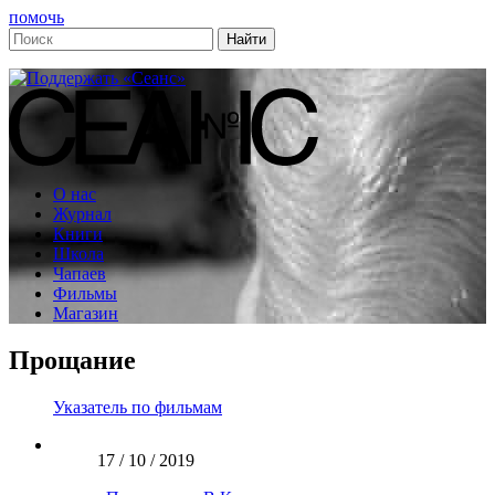
помочь
О нас
Журнал
Книги
Школа
Чапаев
Фильмы
Магазин
Прощание
Указатель по фильмам
17 / 10 / 2019