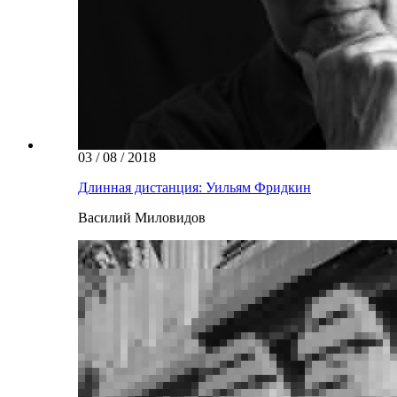
03 / 08 / 2018
Длинная дистанция: Уильям Фридкин
Василий Миловидов