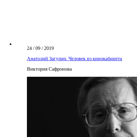
24 / 09 / 2019
Анатолий Загулин. Человек из кинокабинета
Виктория Сафронова