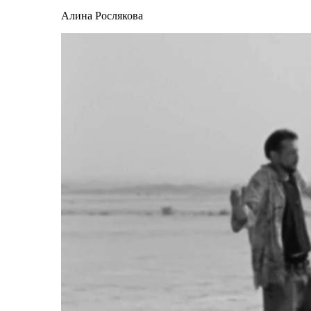
Алина Рослякова