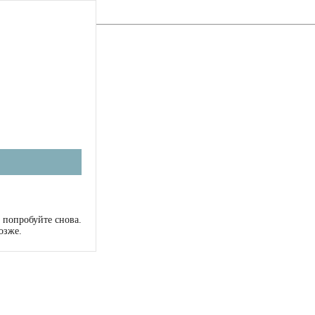
 попробуйте снова.
озже.