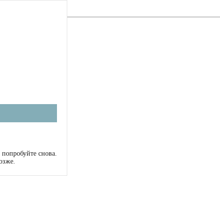
 попробуйте снова.
озже.