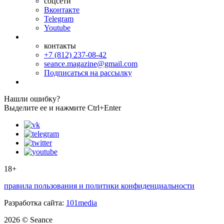
соцсети
Вконтакте
Telegram
Youtube
контакты
+7 (812) 237-08-42
seance.magazine@gmail.com
Подписаться на рассылку
Нашли ошибку?
Выделите ее и нажмите Ctrl+Enter
18+
правила пользования и политики конфиденциальности
Разработка сайта:
101media
2026 © Seance