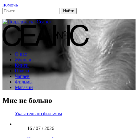
помочь
О нас
Журнал
Книги
Школа
Чапаев
Фильмы
Магазин
Мне не больно
Указатель по фильмам
16 / 07 / 2026