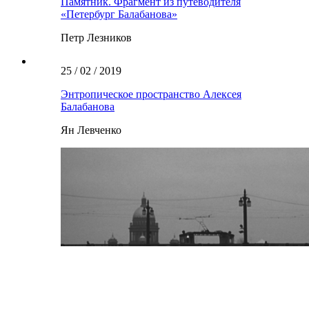
Памятник. Фрагмент из путеводителя
«Петербург Балабанова»
Петр Лезников
25 / 02 / 2019
Энтропическое пространство Алексея
Балабанова
Ян Левченко