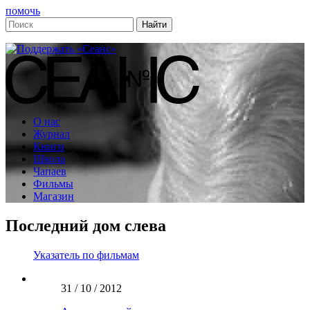
помочь
О нас
Журнал
Книги
Школа
Чапаев
Фильмы
Магазин
Последний дом слева
Указатель по фильмам
31 / 10 / 2012