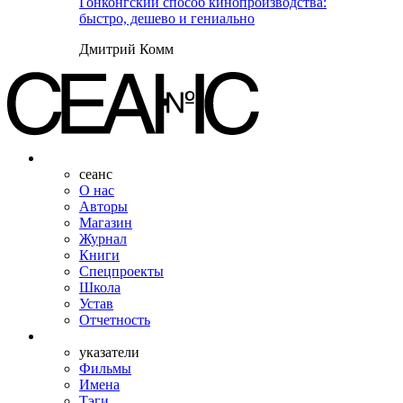
Гонконгский способ кинопроизводства:
быстро, дешево и гениально
Дмитрий Комм
сеанс
О нас
Авторы
Магазин
Журнал
Книги
Спецпроекты
Школа
Устав
Отчетность
указатели
Фильмы
Имена
Тэги