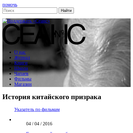
помочь
О нас
Журнал
Книги
Школа
Чапаев
Фильмы
Магазин
История китайского призрака
Указатель по фильмам
04 / 04 / 2016