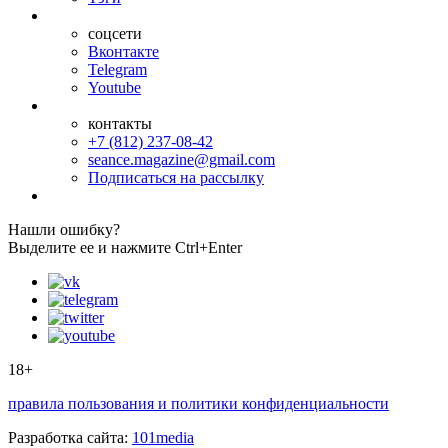
соцсети
Вконтакте
Telegram
Youtube
контакты
+7 (812) 237-08-42
seance.magazine@gmail.com
Подписаться на рассылку
Нашли ошибку?
Выделите ее и нажмите Ctrl+Enter
18+
правила пользования и политики конфиденциальности
Разработка сайта:
101media