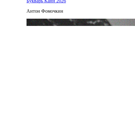
Букварь Канн 2026
Антон Фомочкин