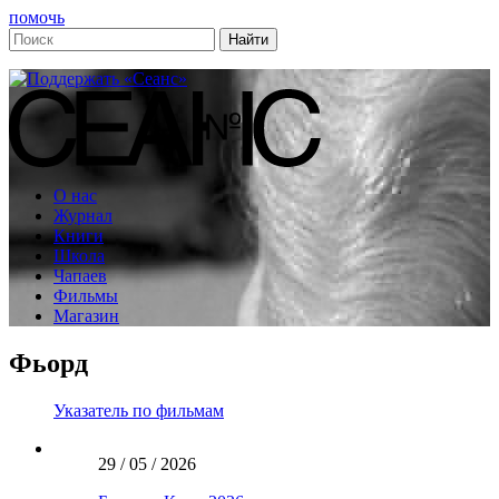
помочь
О нас
Журнал
Книги
Школа
Чапаев
Фильмы
Магазин
Фьорд
Указатель по фильмам
29 / 05 / 2026