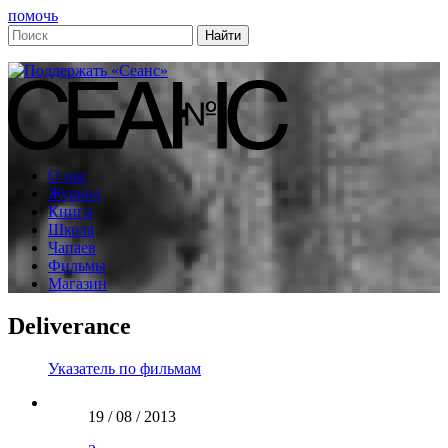
помочь
О нас
Журнал
Книги
Школа
Чапаев
Фильмы
Магазин
Deliverance
Указатель по фильмам
19 / 08 / 2013