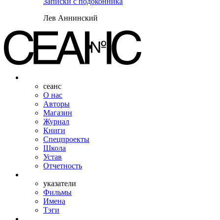
Записки с подоконника
Лев Аннинский
сеанс
О нас
Авторы
Магазин
Журнал
Книги
Спецпроекты
Школа
Устав
Отчетность
указатели
Фильмы
Имена
Тэги