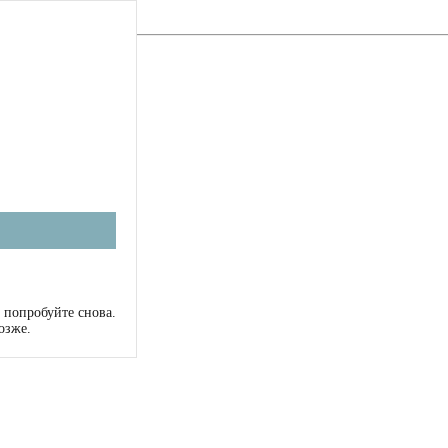
 попробуйте снова.
озже.