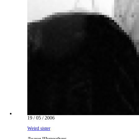
19 / 05 / 2006
Weird sister
Лилия Шитенбург