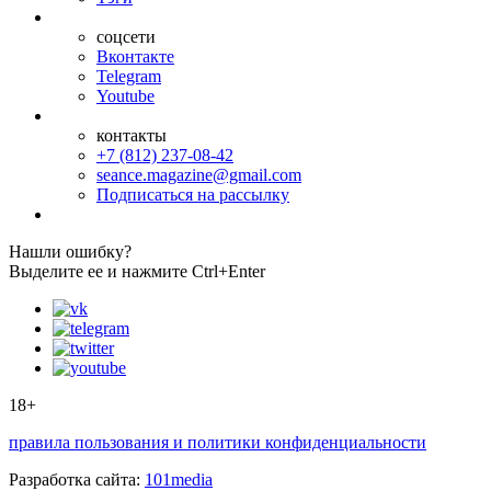
соцсети
Вконтакте
Telegram
Youtube
контакты
+7 (812) 237-08-42
seance.magazine@gmail.com
Подписаться на рассылку
Нашли ошибку?
Выделите ее и нажмите Ctrl+Enter
18+
правила пользования и политики конфиденциальности
Разработка сайта:
101media