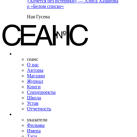
«Хочется без истерики» — Алиса Хазанова
о «Белом списке»
Ная Гусева
сеанс
О нас
Авторы
Магазин
Журнал
Книги
Спецпроекты
Школа
Устав
Отчетность
указатели
Фильмы
Имена
Тэги