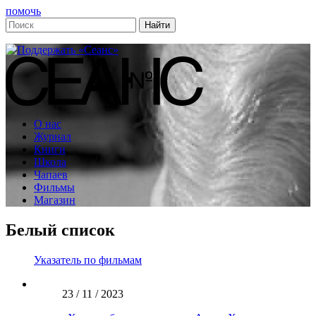
помочь
О нас
Журнал
Книги
Школа
Чапаев
Фильмы
Магазин
Белый список
Указатель по фильмам
23 / 11 / 2023