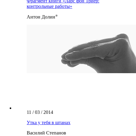
Фрагмент книги «Ларс фон Триер:
контрольные работы»
Антон Долин
11 / 03 / 2014
Утка у тебя в штанах
Василий Степанов