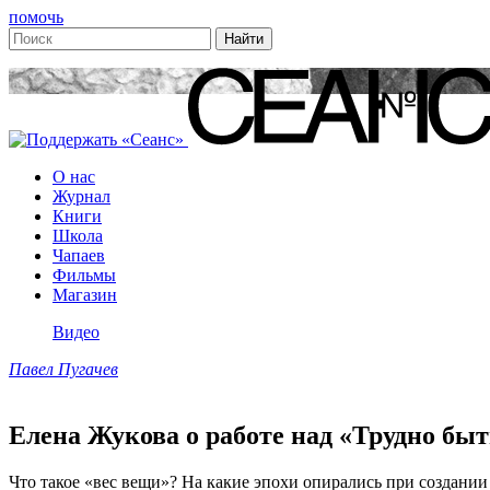
помочь
О нас
Журнал
Книги
Школа
Чапаев
Фильмы
Магазин
Видео
Павел Пугачев
Елена Жукова о работе над «Трудно быт
Что такое «вес вещи»? На какие эпохи опирались при создани