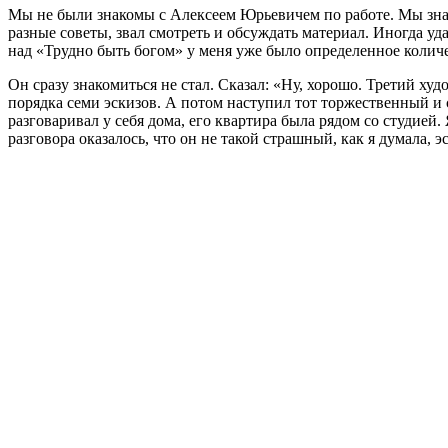
Мы не были знакомы с Алексеем Юрьевичем по работе. Мы знал
разные советы, звал смотреть и обсуждать материал. Иногда уд
над «Трудно быть богом» у меня уже было определенное количе
Он сразу знакомиться не стал. Сказал: «Ну, хорошо. Третий ху
порядка семи эскизов. А потом наступил тот торжественный и
разговаривал у себя дома, его квартира была рядом со студией.
разговора оказалось, что он не такой страшный, как я думала, 