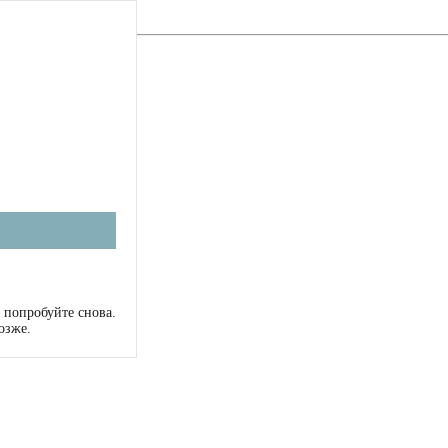
 попробуйте снова.
озже.