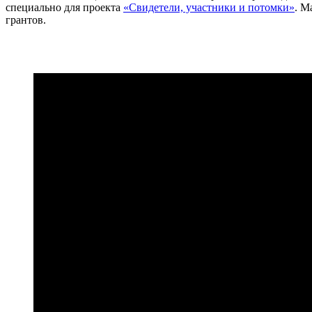
специально для проекта
«Свидетели, участники и потомки»
. М
грантов.