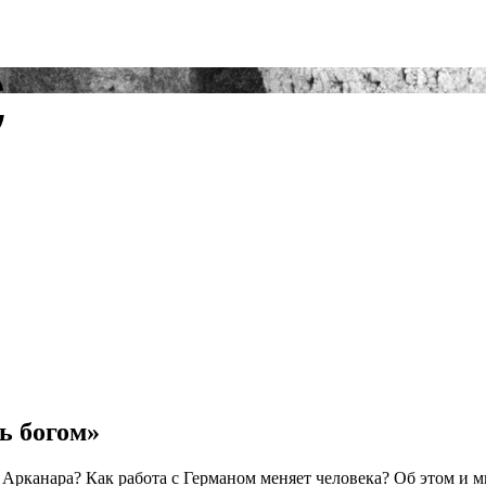
ь богом»
и Арканара? Как работа с Германом меняет человека? Об этом 