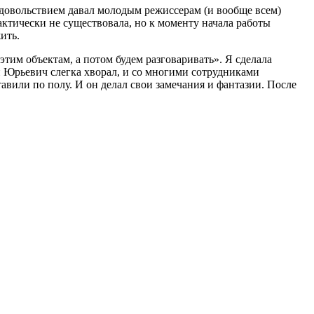
удовольствием давал молодым режиссерам (и вообще всем)
рактически не существовала, но к моменту начала работы
ить.
этим объектам, а потом будем разговаривать». Я сделала
й Юрьевич слегка хворал, и со многими сотрудниками
тавили по полу. И он делал свои замечания и фантазии. После