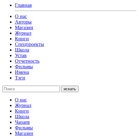
Главная
О нас
Авторы
Магазин
Журнал
Книги
Спецпроекты
Школа
Устав
Отчетность
Фильмы
Имена
Тэги
искать
О нас
Журнал
Книги
Школа
Чапаев
Фильмы
Магазин