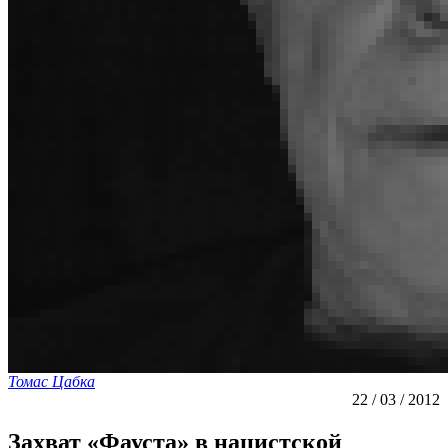
Томас Цабка
22 / 03 / 2012
Захват «Фауста» в нацистской